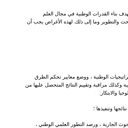
ف بناء القدرات الوطنية في مجال العلم
لبحث والتطوير وما إلى ذلك. لهذه الأغراض يجب أن
تراتيجيات الوطنية ، ووضع معايير تحكم الطرق
ية وكذلك مراقبة وتقييم النتائج المتحصل عليها من
يا والابتكار:
ائجها وتنفيذها ؛
لبحوث الجارية ، ورصد التطور العلمي الوطني ،