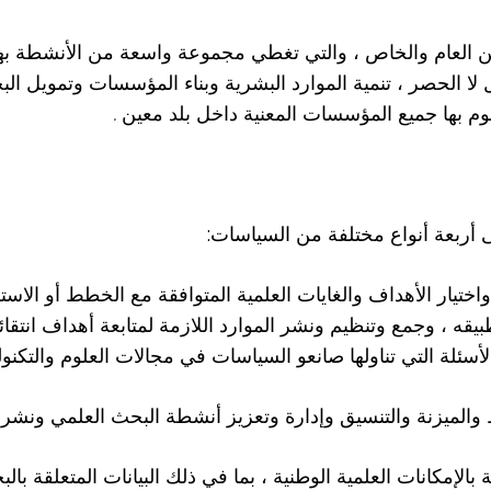
ين العام والخاص ، والتي تغطي مجموعة واسعة من الأنشطة بهد
ال لا الحصر ، تنمية الموارد البشرية وبناء المؤسسات وتمويل ا
وم بها جميع المؤسسات المعنية داخل بلد معين
.
ى أربعة أنواع مختلفة من السياسات:
اختيار الأهداف والغايات العلمية المتوافقة مع الخطط أو الاس
بيقه ، وجمع وتنظيم ونشر الموارد اللازمة لمتابعة أهداف انتقائ
أسئلة التي تناولها صانعو السياسات في مجالات العلوم والتكنولوج
ط والميزنة والتنسيق وإدارة وتعزيز أنشطة البحث العلمي ونشر نت
بالإمكانات العلمية الوطنية ، بما في ذلك البيانات المتعلقة با