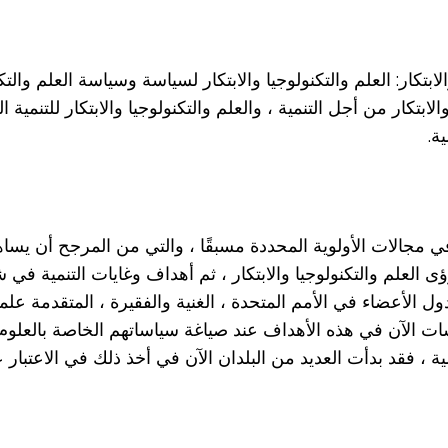
بتكار: العلم والتكنولوجيا والابتكار لسياسة وسياسة العلم والتك
الابتكار من أجل التنمية ، والعلم والتكنولوجيا والابتكار للتنمية ا
ة.
 في مجالات الأولوية المحددة مسبقًا ، والتي من المرجح أن يساه
رؤى العلم والتكنولوجيا والابتكار ، ثم أهداف وغايات التنمية ف
. ينظر صانعو السياسات الآن في هذه الأهداف عند صياغة سياساتهم الخاصة با
 فقد بدأت العديد من البلدان الآن في أخذ ذلك في الاعتبار عند