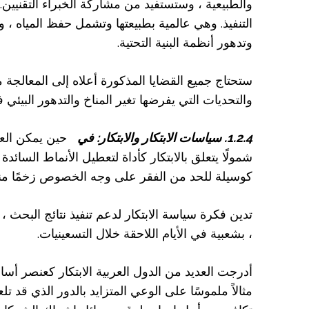
والطبيعية ، وستستفيد من مشاركة الخبراء التقنيين.
التنفيذ. وهي عالمية بطبيعتها وتشمل حفظ المياه ، وا
وتدهور أنظمة البنية التحتية.
ستحتاج جميع القضايا المذكورة أعلاه إلى المعالجة م
والتحديات التي يفرضها تغير المناخ والتدهور البيئي 
1.2.4. سياسات الابتكار والابتكار: في
حين يمكن العثور
شمولًا يتعلق بالابتكار كأداة لتعطيل الأنماط السا
كوسيلة للحد من الفقر على وجه الخصوص زخمًا منذ 
تدين فكرة سياسة الابتكار لدعم تنفيذ نتائج البحث
، بشعبية في الأيام اللاحقة خلال التسعينيات.
أدرجت العديد من الدول العربية الابتكار كعنصر أسا
مثالاً ملموسًا على الوعي المتزايد بالدور الذي قد تلع