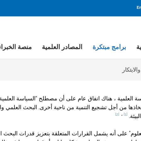
En
ة
برامج مبتكرة
المصادر العلمية
منصة الخبراء
الابتكار
سة العلمية ، هناك اتفاق عام على أن مصطلح “السياسة العلمية
اتخاذها من أجل تشجيع التنمية من ناحية أخرى. البحث العلمي وا
[2]
،
[1]
بيئة.
م” على أنه يشمل القرارات المتعلقة بتعزيز قدرات البحث الع