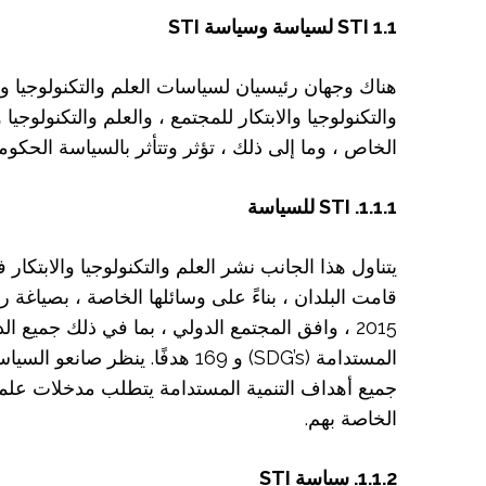
1.1 STI لسياسة وسياسة STI
هناك وجهان رئيسيان لسياسات العلم والتكنولوجيا والا
والتكنولوجيا والابتكار للمجتمع ، والعلم والتكنولوجيا و
الخاص ، وما إلى ذلك ، تؤثر وتتأثر بالسياسة الحكومي
1.1.1. STI للسياسة
يتناول هذا الجانب نشر العلم والتكنولوجيا والابتكار
قامت البلدان ، بناءً على وسائلها الخاصة ، بصياغة 
المستدامة (SDG’s) و 169 هدفًا
جميع أهداف التنمية المستدامة يتطلب مدخلات علمية ،
الخاصة بهم.
1.1.2. سياسة STI