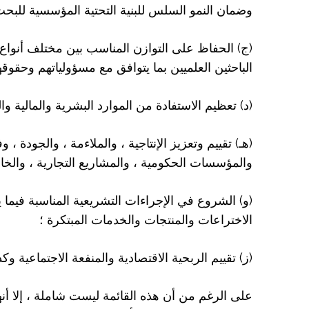
وضمان النمو السلس للبنية التحتية المؤسسية للبحث 
(ج) الحفاظ على التوازن المناسب بين مختلف أنواع
الباحثين العلميين بما يتوافق مع مسؤولياتهم وحقوقه
(د) تعظيم الاستفادة من الموارد البشرية والمالية وا
(هـ) تقييم وتعزيز الإنتاجية ، والملاءمة ، والجودة 
والمؤسسات الحكومية ، والمشاريع التجارية ، والخاصة
(و) الشروع في الإجراءات التشريعية المناسبة فيما يت
الاختراعات والمنتجات والخدمات المبتكرة ؛
(ز) تقييم الربحية الاقتصادية والمنفعة الاجتماعية وك
على الرغم من أن هذه القائمة ليست شاملة ، إلا أ