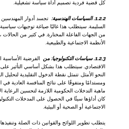
كل قضية فردية تصميم أداة سياسة تشغيلية.
1.2.2. السياسات الهندسية:
تجسد أدوار المهندسين ال
السليمة. سيتطلب هذا غالبًا صياغة توجيهات سياسية 
من الجهات الفاعلة المختارة. في كثير من الحالات ، 
الأنظمة الاجتماعية والطبيعية.
1.2.3. سياسات التكنولوجيا: من
الفرضية الأساسية ال
الاقتصادي. سيتطلب هذا بشكل أساسي التأثير على مع
النحو الأمثل. تتمثل نقطة الدخول التقليدية لتحليل ا
ومستدامًا ومتفوقًا على نتائج المنافسة العادية في 
ماهية التدخلات الحكومية اللازمة لتحسين الرعاية ال
كان أداؤها سيئًا في الحصول على المدخلات التكنولوج
الاجتماعية أو الصحية أو البيئية.
يتطلب تطوير اللوائح والقوانين ذات الصلة وتنفيذها (أ