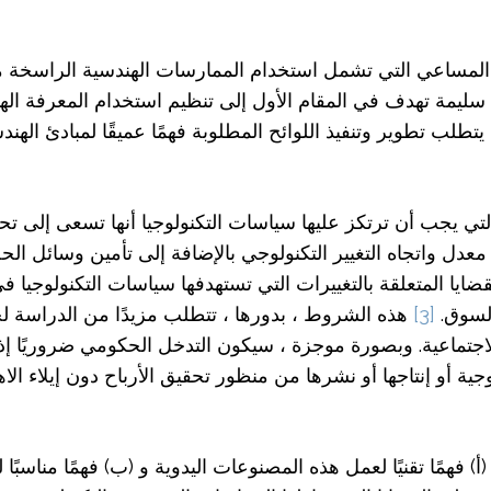
مساعي التي تشمل استخدام الممارسات الهندسية الراسخة من أ
سليمة تهدف في المقام الأول إلى تنظيم استخدام المعرفة الهندس
يتطلب تطوير وتنفيذ اللوائح المطلوبة فهمًا عميقًا لمبادئ ال
تي يجب أن ترتكز عليها سياسات التكنولوجيا أنها تسعى إلى تحسي
دل واتجاه التغيير التكنولوجي بالإضافة إلى تأمين وسائل ال
لقضايا المتعلقة بالتغييرات التي تستهدفها سياسات التكنولوجيا 
السوق.
[3]
هذه الشروط ، بدورها ، تتطلب مزيدًا من الدراسة ل
اجتماعية. وبصورة موجزة ، سيكون التدخل الحكومي ضروريًا إذا ك
ية أو إنتاجها أو نشرها من منظور تحقيق الأرباح دون إيلاء الاه
) فهمًا تقنيًا لعمل هذه المصنوعات اليدوية و (ب) فهمًا مناسبًا 