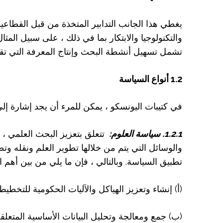
يغطي هذا الجانب التدابير المتخذة من قبل القطاع
والتكنولوجيا والابتكار بما في ذلك ، على سبيل المث
تشمل تسهيل أنشطة البحث وإنتاج المعرفة التي تق
1.2 أنواع السياسة
في كتيبات اليونسكو ، يمكن للمرء أن يجد إشارة إل
1.2.1. سياسة العلوم:
تتعلق بتعزيز البحث العلمي ، و
والوسائل التي يتم من خلالها تطوير العلم ونقله وتط
تطبيق السياسة. وبالتالي ، فإن ما يلي من بين أهم ال
(أ) إنشاء وتعزيز الهياكل والآليات الحكومية للتخطي
(ب) جمع ومعالجة وتحليل البيانات الأساسية المتعلقة 