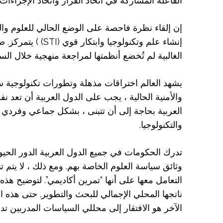
الفاعلة المشاركة في اتخاذ القرار واتخاذ الإجراء
إنشاء علم وتكنو
الغالبية لم تُخضع أنظمتها لمراجعة منهجية خلال الس
يشهد العالم اختراقات مذهلة وتطورات تكنولوجية ستغ
والأمنية الحالية ، يجب على الدول العربية أن تعد
العربية بحاجة إلى أن تتبنى ، بشكل جماعي وفردي
والتكنولوجيا.
تدرك الحكومات في جميع الدول العربية الدور الحيوي
وثائق سياسة العلوم الخاصة بهم. ومع ذلك ، لا يتم ت
ناتجها المحلي الإجمالي للبحث والتطوير. حتى هذه ا
الآخر هو الافتقار إلى محللي السياسات المدربين تدري