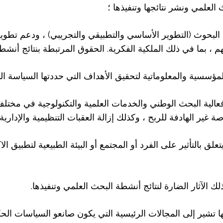
العلمي ونشر نتائجها وتنفيذها ؛
 البحوث (التطوير الأساسي والتطبيقي والتجريبي) ، ودعم تط
م ، بما في ذلك الملكية الفكرية. الحقوق المرتبطة بنتائج أنشط
لمؤسسية والمعلوماتية لتحقيق الأهداف التي حددتها السياسة الوطن
، وفعالية البحث الوطني والخدمات العلمية والتكنولوجية في مختلف
 غير الهادفة للربح ، وكذلك إزالة العقبات التنظيمية والإداري
علق بالتأثير على الفرد أو المجتمع أو البيئة الطبيعية لتطبيق ا
ذلك الآثار الضارة لنتائج أنشطة البحث العلمي وتنفيذها.
نها تشير إلى المجالات الرئيسية التي يكون صانعو السياسات