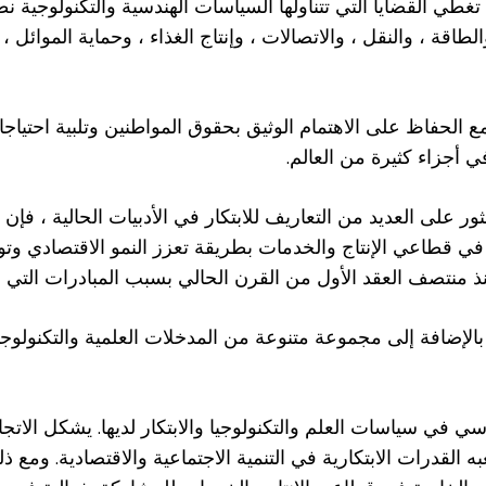
 تغطي القضايا التي تتناولها السياسات الهندسية والتكنولوجية
لطاقة ، والنقل ، والاتصالات ، وإنتاج الغذاء ، وحماية الموائل ،
ع الحفاظ على الاهتمام الوثيق بحقوق المواطنين وتلبية احتياج
في أجزاء كثيرة من العالم.
 على العديد من التعاريف للابتكار في الأدبيات الحالية ، فإن 
ئدة في قطاعي الإنتاج والخدمات بطريقة تعزز النمو الاقتصادي و
منتصف العقد الأول من القرن الحالي بسبب المبادرات التي اتخ
 ، بالإضافة إلى مجموعة متنوعة من المدخلات العلمية والتكنول
سي في سياسات العلم والتكنولوجيا والابتكار لديها. يشكل الات
به القدرات الابتكارية في التنمية الاجتماعية والاقتصادية. ومع ذل