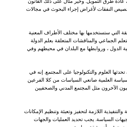
ك عادة طرق التمويل. وخير مثال على ذلك القانون
 تخصيص النفقات لأغراض إجراء البحوث في مجالات
ريقة التي ستستخدمها بها مختلف الأطراف المعنية
تعلم الجماعي والمناقشات المتعلقة بعلم الدولة
هية الدول ، وروابطها مع البلدان في محيطهم وفي
تحدثها العلوم والتكنولوجيا على المجتمع. إنه في
السياسة العلمية صانعي السياسات من كلا الفرعين
عبون الآخرون مثل المجتمع المدني والصحفيين
والتنفيذية اللازمة لتحفيز وتعبئة وتنظيم الإمكانات
توجيهات السياسة. يجب تحديد العمليات والجهات