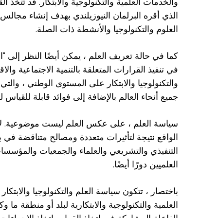
والخدمات العلمية والتكنولوجية والابتكار. قد تتخذ
الذي أقره البرلمان النيوزيلندي بهدف إنشاء مجال
العلوم والتكنولوجيا والأنشطة ذات الصلة.
كما في حالة تعريف العلم ، يمكن أيضًا النظر إلى “
في تنفيذ القرارات المتعلقة بالتنمية الاجتماعية وا
والتكنولوجيا والابتكار على المستوى الوطني ، والت
جميع أنحاء العالم بالإضافة إلى فوائد قابلة للقياس ل
سياسة العلم ، على عكس العلم ليست موضوعية. لا تتبع
الواقع نتيجة لتأثيرات متعددة ومصالح متناقضة في ب
التنفيذي والتشريعي والعلماء والجمعيات والمؤسسات
العلميين دورًا أيضًا.
باختصار ، تتكون سياسة العلم والتكنولوجيا والابتكار
العلمية والتكنولوجية والابتكارية لبلد أو منطقة ما