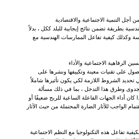
جل التنمية الاجتماعية والاقتصادية
ية بطريقة تضمن نتائج إيجابية للبلد ككل ، بدلاً
هندسة وكذلك كيفية تفاعل الممارسات الهندسية مع
ن الرفاهية الاجتماعية والأداء
حصول على تقنيات معينة وتكييفها ونشرها على
في تحديد الشروط اللازمة لكي يكون تأثيرها شاملاً
جدوى وطرق هذا التدخل ، بما في ذلك مسألة
ان أداء الجهات الفاعلة الساعية للربح ضعيفًا أو
تمام الواجب للآثار الضارة المحتملة من حيث الآثار
لكيفية تفاعل هذه التكنولوجيا مع النظم الاجتماعية