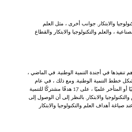
نولوجيا والابتكار. جوانب أخرى ، مثل العلم
لصناعية ، والعلم والتكنولوجيا والابتكار والقطاع
م تنفيذها في أجندة التنمية الوطنية. في الماضي ،
ي شكل خطط التنمية الوطنية. ومع ذلك ، في عام
2015 ، وافق المجتمع الدولي ، بما في ذلك جميع الدول الأعضاء في الأمم المتحدة ، الغنية والفقيرة ، المتقدمة علميًا أو المتأخر علميًا ، على 17 هدفًا مشتركًا للتنمية
لعلوم والتكنولوجيا والابتكار. بالنظر إلى أن الوصول إلى
 صياغة أهداف العلم والتكنولوجيا والابتكار