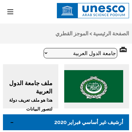
اليونسكو
المنصة العربية للعلوم
الصفحة الرئيسية
>
الموجز القطري
ملف جامعة الدول
العربية
هذا هو ملف تعريف دولة
لتصور البيانات
الاستكشافية لجامعة الدول
أرشيف غير أساسي فبراير 2020
العربية. هذا العام ، نفخر