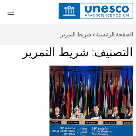
اليونسكو
المنصة العربية للعلوم
الصفحة الرئيسية
>
شريط التمرير
التصنيف:
شريط التمرير