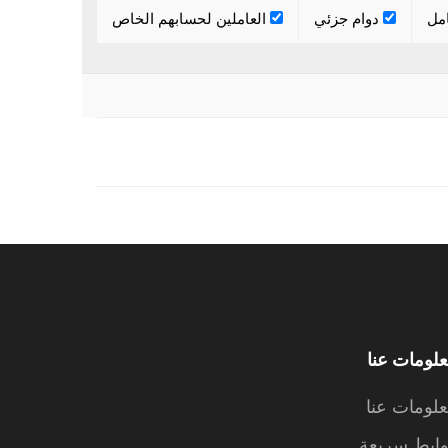
مل
دوام جزئي
العاملين لحسابهم الخاص
لومات عنا
لومات عنا
ابط سريعة