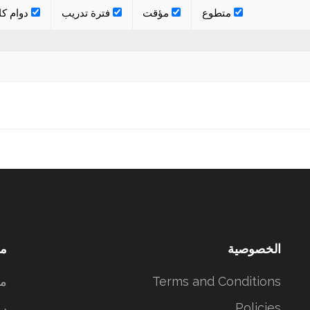
متطوع
مؤقت
فترة تدريب
دوام كا
الخصوصية
مع
Terms and Conditions
مع
Policies
رو